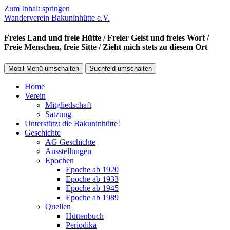
Zum Inhalt springen
Wanderverein Bakuninhütte e.V.
Freies Land und freie Hütte / Freier Geist und freies Wort /
Freie Menschen, freie Sitte / Zieht mich stets zu diesem Ort
Mobil-Menü umschalten
Suchfeld umschalten
Home
Verein
Mitgliedschaft
Satzung
Unterstützt die Bakuninhütte!
Geschichte
AG Geschichte
Ausstellungen
Epochen
Epoche ab 1920
Epoche ab 1933
Epoche ab 1945
Epoche ab 1989
Quellen
Hüttenbuch
Periodika