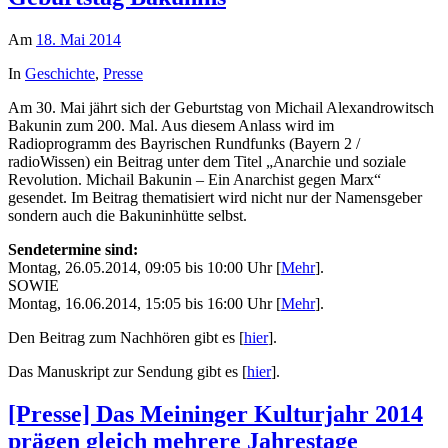
Am
18. Mai 2014
In
Geschichte
,
Presse
Am 30. Mai jährt sich der Geburtstag von Michail Alexandrowitsch
Bakunin zum 200. Mal. Aus diesem Anlass wird im
Radioprogramm des Bayrischen Rundfunks (Bayern 2 /
radioWissen) ein Beitrag unter dem Titel „Anarchie und soziale
Revolution. Michail Bakunin – Ein Anarchist gegen Marx“
gesendet. Im Beitrag thematisiert wird nicht nur der Namensgeber
sondern auch die Bakuninhütte selbst.
Sendetermine sind:
Montag, 26.05.2014, 09:05 bis 10:00 Uhr [
Mehr
].
SOWIE
Montag, 16.06.2014, 15:05 bis 16:00 Uhr [
Mehr
].
Den Beitrag zum Nachhören gibt es [
hier
].
Das Manuskript zur Sendung gibt es [
hier
].
[Presse] Das Meininger Kulturjahr 2014
prägen gleich mehrere Jahrestage