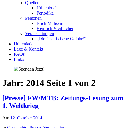
Quellen
Hüttenbuch
Periodika
Personen
Erich Mühsam
Heinrich Vierbücher
Veranstaltungen
„Die faschistische Gefahr!“
Hüttenladen
Lage & Kontakt
FAQs
Links
Jahr:
2014
Seite 1 von 2
[Presse] FW/MTB: Zeitungs-Lesung zum
1. Weltkrieg
Am
12. Oktober 2014
In
Geschichte
,
Presse
,
Veranstaltung