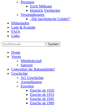
Personen
Erich Mühsam
Heinrich Vierbücher
Veranstaltungen
„Die faschistische Gefahr!“
Hüttenladen
Lage & Kontakt
FAQs
Links
Suchen
Home
Verein
Mitgliedschaft
Satzung
Unterstützt die Bakuninhütte!
Geschichte
AG Geschichte
Ausstellungen
Epochen
Epoche ab 1920
Epoche ab 1933
Epoche ab 1945
Epoche ab 1989