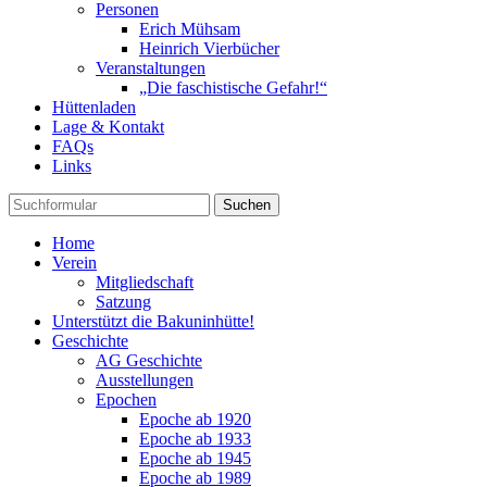
Personen
Erich Mühsam
Heinrich Vierbücher
Veranstaltungen
„Die faschistische Gefahr!“
Hüttenladen
Lage & Kontakt
FAQs
Links
Suchen
Home
Verein
Mitgliedschaft
Satzung
Unterstützt die Bakuninhütte!
Geschichte
AG Geschichte
Ausstellungen
Epochen
Epoche ab 1920
Epoche ab 1933
Epoche ab 1945
Epoche ab 1989