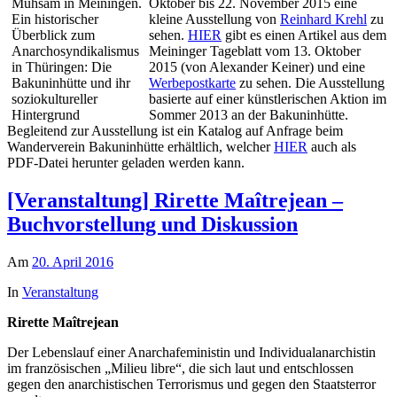
Oktober bis 22. November 2015 eine
kleine Ausstellung von
Reinhard Krehl
zu
sehen.
HIER
gibt es einen Artikel aus dem
Meininger Tageblatt vom 13. Oktober
2015 (von Alexander Keiner) und eine
Werbepostkarte
zu sehen. Die Ausstellung
basierte auf einer künstlerischen Aktion im
Sommer 2013 an der Bakuninhütte.
Begleitend zur Ausstellung ist ein Katalog auf Anfrage beim
Wanderverein Bakuninhütte erhältlich, welcher
HIER
auch als
PDF-Datei herunter geladen werden kann.
[Veranstaltung] Rirette Maîtrejean –
Buchvorstellung und Diskussion
Am
20. April 2016
In
Veranstaltung
Rirette Maîtrejean
Der Lebenslauf einer Anarchafeministin und Individualanarchistin
im französischen „Milieu libre“, die sich laut und entschlossen
gegen den anarchistischen Terrorismus und gegen den Staatsterror