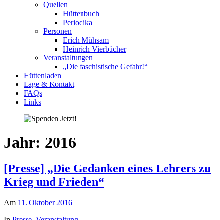
Quellen
Hüttenbuch
Periodika
Personen
Erich Mühsam
Heinrich Vierbücher
Veranstaltungen
„Die faschistische Gefahr!“
Hüttenladen
Lage & Kontakt
FAQs
Links
Jahr:
2016
[Presse] „Die Gedanken eines Lehrers zu
Krieg und Frieden“
Am
11. Oktober 2016
In
Presse
,
Veranstaltung