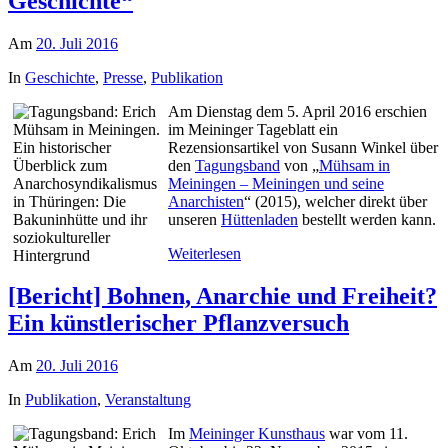
Geschichte“
Am
20. Juli 2016
In
Geschichte
,
Presse
,
Publikation
Am Dienstag dem 5. April 2016 erschien
im Meininger Tageblatt ein
Rezensionsartikel von Susann Winkel über
den
Tagungsband
von „
Mühsam in
Meiningen – Meiningen und seine
Anarchisten
“ (2015), welcher direkt über
unseren
Hüttenladen
bestellt werden kann.
Weiterlesen
[Bericht] Bohnen, Anarchie und Freiheit?
Ein künstlerischer Pflanzversuch
Am
20. Juli 2016
In
Publikation
,
Veranstaltung
Im
Meininger Kunsthaus
war vom 11.