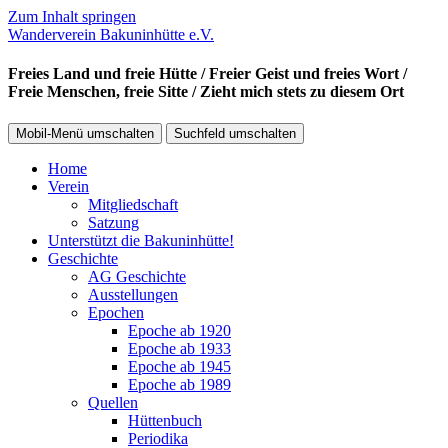
Zum Inhalt springen
Wanderverein Bakuninhütte e.V.
Freies Land und freie Hütte / Freier Geist und freies Wort /
Freie Menschen, freie Sitte / Zieht mich stets zu diesem Ort
Mobil-Menü umschalten
Suchfeld umschalten
Home
Verein
Mitgliedschaft
Satzung
Unterstützt die Bakuninhütte!
Geschichte
AG Geschichte
Ausstellungen
Epochen
Epoche ab 1920
Epoche ab 1933
Epoche ab 1945
Epoche ab 1989
Quellen
Hüttenbuch
Periodika