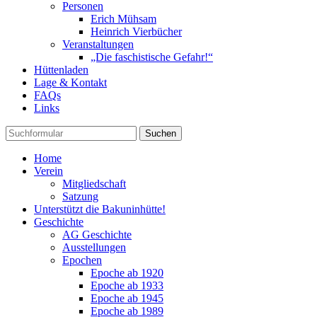
Personen
Erich Mühsam
Heinrich Vierbücher
Veranstaltungen
„Die faschistische Gefahr!“
Hüttenladen
Lage & Kontakt
FAQs
Links
Suchen
Home
Verein
Mitgliedschaft
Satzung
Unterstützt die Bakuninhütte!
Geschichte
AG Geschichte
Ausstellungen
Epochen
Epoche ab 1920
Epoche ab 1933
Epoche ab 1945
Epoche ab 1989