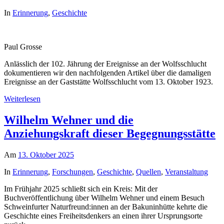
In
Erinnerung
,
Geschichte
Paul Grosse
Anlässlich der 102. Jährung der Ereignisse an der Wolfsschlucht
dokumentieren wir den nachfolgenden Artikel über die damaligen
Ereignisse an der Gaststätte Wolfsschlucht vom 13. Oktober 1923.
Weiterlesen
Wilhelm Wehner und die
Anziehungskraft dieser Begegnungsstätte
Am
13. Oktober 2025
In
Erinnerung
,
Forschungen
,
Geschichte
,
Quellen
,
Veranstaltung
Im Frühjahr 2025 schließt sich ein Kreis: Mit der
Buchveröffentlichung über Wilhelm Wehner und einem Besuch
Schweinfurter Naturfreund:innen an der Bakuninhütte kehrte die
Geschichte eines Freiheitsdenkers an einen ihrer Ursprungsorte