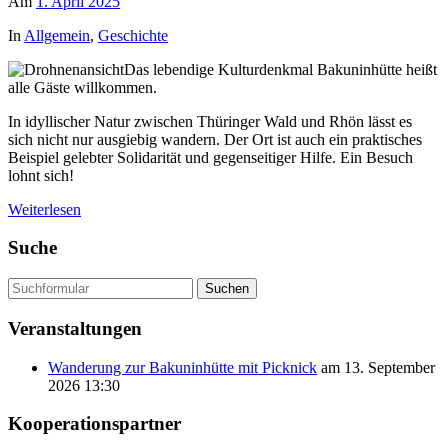
Am
1. April 2025
In
Allgemein
,
Geschichte
Das lebendige Kulturdenkmal Bakuninhütte heißt
alle Gäste willkommen.
In idyllischer Natur zwischen Thüringer Wald und Rhön lässt es
sich nicht nur ausgiebig wandern. Der Ort ist auch ein praktisches
Beispiel gelebter Solidarität und gegenseitiger Hilfe. Ein Besuch
lohnt sich!
Weiterlesen
Suche
Suchen
Veranstaltungen
Wanderung zur Bakuninhütte mit Picknick
am 13. September
2026 13:30
Kooperationspartner