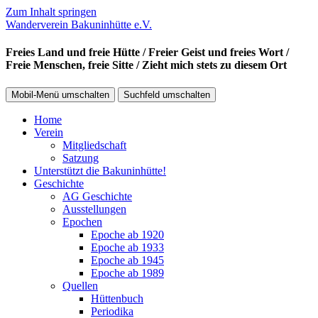
Zum Inhalt springen
Wanderverein Bakuninhütte e.V.
Freies Land und freie Hütte / Freier Geist und freies Wort /
Freie Menschen, freie Sitte / Zieht mich stets zu diesem Ort
Mobil-Menü umschalten
Suchfeld umschalten
Home
Verein
Mitgliedschaft
Satzung
Unterstützt die Bakuninhütte!
Geschichte
AG Geschichte
Ausstellungen
Epochen
Epoche ab 1920
Epoche ab 1933
Epoche ab 1945
Epoche ab 1989
Quellen
Hüttenbuch
Periodika