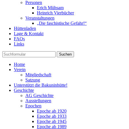
Personen
Erich Mühsam
Heinrich Vierbücher
Veranstaltungen
„Die faschistische Gefahr!“
Hüttenladen
Lage & Kontakt
FAQs
Links
Suchen
Home
Verein
Mitgliedschaft
Satzung
Unterstützt die Bakuninhütte!
Geschichte
AG Geschichte
Ausstellungen
Epochen
Epoche ab 1920
Epoche ab 1933
Epoche ab 1945
Epoche ab 1989