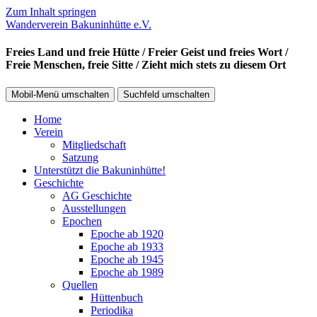
Zum Inhalt springen
Wanderverein Bakuninhütte e.V.
Freies Land und freie Hütte / Freier Geist und freies Wort /
Freie Menschen, freie Sitte / Zieht mich stets zu diesem Ort
Mobil-Menü umschalten
Suchfeld umschalten
Home
Verein
Mitgliedschaft
Satzung
Unterstützt die Bakuninhütte!
Geschichte
AG Geschichte
Ausstellungen
Epochen
Epoche ab 1920
Epoche ab 1933
Epoche ab 1945
Epoche ab 1989
Quellen
Hüttenbuch
Periodika