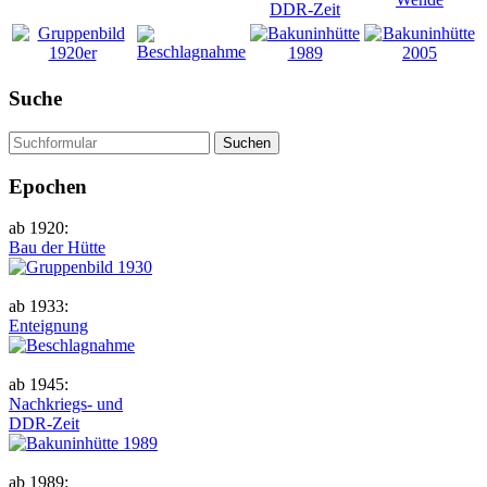
DDR-Zeit
Suche
Suchen
Epochen
ab 1920:
Bau der Hütte
ab 1933:
Enteignung
ab 1945:
Nachkriegs- und
DDR-Zeit
ab 1989: