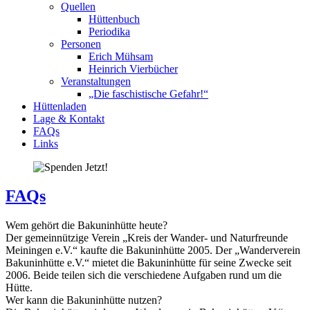
Quellen
Hüttenbuch
Periodika
Personen
Erich Mühsam
Heinrich Vierbücher
Veranstaltungen
„Die faschistische Gefahr!“
Hüttenladen
Lage & Kontakt
FAQs
Links
FAQs
Wem gehört die Bakuninhütte heute?
Der gemeinnützige Verein „Kreis der Wander- und Naturfreunde
Meiningen e.V.“ kaufte die Bakuninhütte 2005. Der „Wanderverein
Bakuninhütte e.V.“ mietet die Bakuninhütte für seine Zwecke seit
2006. Beide teilen sich die verschiedene Aufgaben rund um die
Hütte.
Wer kann die Bakuninhütte nutzen?