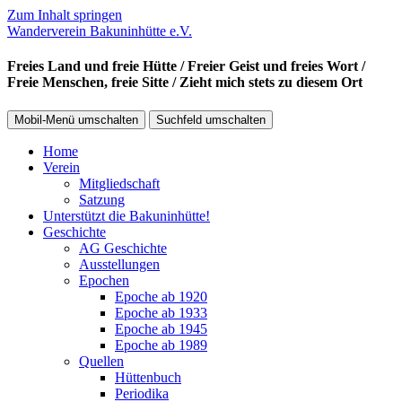
Zum Inhalt springen
Wanderverein Bakuninhütte e.V.
Freies Land und freie Hütte / Freier Geist und freies Wort /
Freie Menschen, freie Sitte / Zieht mich stets zu diesem Ort
Mobil-Menü umschalten
Suchfeld umschalten
Home
Verein
Mitgliedschaft
Satzung
Unterstützt die Bakuninhütte!
Geschichte
AG Geschichte
Ausstellungen
Epochen
Epoche ab 1920
Epoche ab 1933
Epoche ab 1945
Epoche ab 1989
Quellen
Hüttenbuch
Periodika