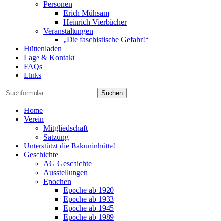
Personen
Erich Mühsam
Heinrich Vierbücher
Veranstaltungen
„Die faschistische Gefahr!“
Hüttenladen
Lage & Kontakt
FAQs
Links
Suchen
Home
Verein
Mitgliedschaft
Satzung
Unterstützt die Bakuninhütte!
Geschichte
AG Geschichte
Ausstellungen
Epochen
Epoche ab 1920
Epoche ab 1933
Epoche ab 1945
Epoche ab 1989