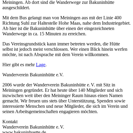
Meiningen. Ab dort sind die Wanderwege zur Bakuninhütte
ausgeschildert.
Mit dem Bus gelangt man von Meiningen aus mit der Linie 400
Richtung Suhl zur Haltestelle Hohe Maas, nahe dem Industriegebiet.
Ab hier ist die Bakuninhütte über einen der eingezeichneten
Wanderwege in ca. 15 Minuten zu erreichen.
Das Vereinsgrundstück kann immer betreten werden, die Hütte
selbst ist jedoch meist verschlossen. Wer einen Blick hinein werfen
möchte, ist nach Absprache mit dem Verein willkommen.
Hier gibt es mehr
Lage
.
Wanderverein Bakuninhütte e.V.
2006 wurde der Wanderverein Bakuninhütte e.
V. mit Sitz in
Meiningen gegründet. Er hat heute über 140 Mitglieder und sich
inzwischen weit über den Meininger Raum hinaus einen Namen
gemacht. Wir freuen uns stets über Unterstützung, Spenden sowie
interessierte Menschen und neue Mitglieder, die sich im Verein und
seinen Arbeitsgemeinschaften engagieren möchten.
Kontakt
Wanderverein Bakuninhütte e.
V.
www.bakuninhuette.de