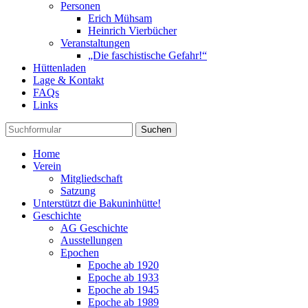
Personen
Erich Mühsam
Heinrich Vierbücher
Veranstaltungen
„Die faschistische Gefahr!“
Hüttenladen
Lage & Kontakt
FAQs
Links
Suchen
Home
Verein
Mitgliedschaft
Satzung
Unterstützt die Bakuninhütte!
Geschichte
AG Geschichte
Ausstellungen
Epochen
Epoche ab 1920
Epoche ab 1933
Epoche ab 1945
Epoche ab 1989