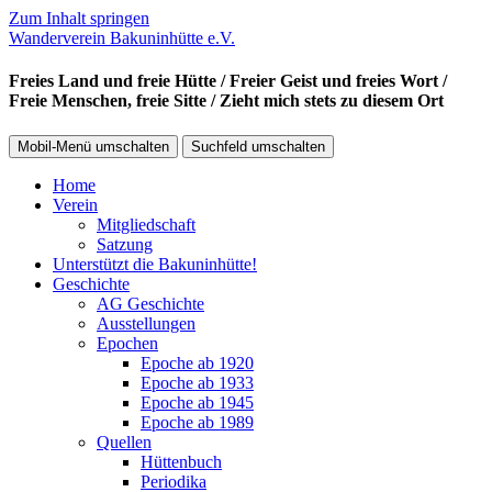
Zum Inhalt springen
Wanderverein Bakuninhütte e.V.
Freies Land und freie Hütte / Freier Geist und freies Wort /
Freie Menschen, freie Sitte / Zieht mich stets zu diesem Ort
Mobil-Menü umschalten
Suchfeld umschalten
Home
Verein
Mitgliedschaft
Satzung
Unterstützt die Bakuninhütte!
Geschichte
AG Geschichte
Ausstellungen
Epochen
Epoche ab 1920
Epoche ab 1933
Epoche ab 1945
Epoche ab 1989
Quellen
Hüttenbuch
Periodika