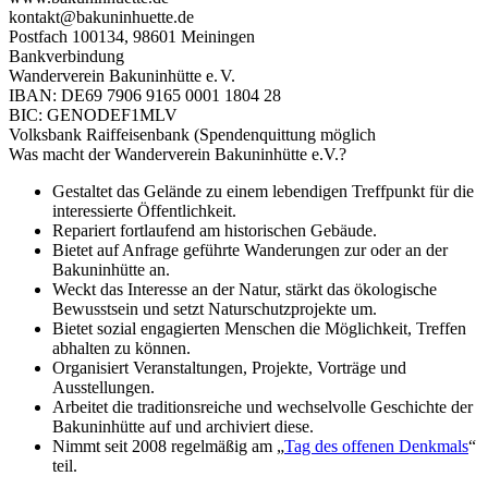
kontakt@bakuninhuette.de
Postfach 100134, 98601 Meiningen
Bankverbindung
Wanderverein Bakuninhütte e.
V.
IBAN: DE69 7906 9165 0001 1804 28
BIC: GENODEF1MLV
Volksbank Raiffeisenbank (Spendenquittung möglich
Was macht der Wanderverein Bakuninhütte e.V.?
Gestaltet das Gelände zu einem lebendigen Treffpunkt für die
interessierte Öffentlichkeit.
Repariert fortlaufend am historischen Gebäude.
Bietet auf Anfrage geführte Wanderungen zur oder an der
Bakuninhütte an.
Weckt das Interesse an der Natur, stärkt das ökologische
Bewusstsein und setzt Naturschutzprojekte um.
Bietet sozial engagierten Menschen die Möglichkeit, Treffen
abhalten zu können.
Organisiert Veranstaltungen, Projekte, Vorträge und
Ausstellungen.
Arbeitet die traditionsreiche und wechselvolle Geschichte der
Bakuninhütte auf und archiviert diese.
Nimmt seit 2008 regelmäßig am „
Tag des offenen Denkmals
“
teil.