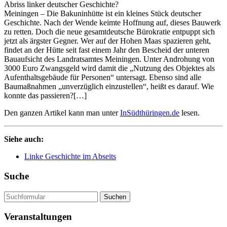
Abriss linker deutscher Geschichte?
Meiningen – Die Bakuninhütte ist ein kleines Stück deutscher
Geschichte. Nach der Wende keimte Hoffnung auf, dieses Bauwerk
zu retten. Doch die neue gesamtdeutsche Bürokratie entpuppt sich
jetzt als ärgster Gegner. Wer auf der Hohen Maas spazieren geht,
findet an der Hütte seit fast einem Jahr den Bescheid der unteren
Bauaufsicht des Landratsamtes Meiningen. Unter Androhung von
3000 Euro Zwangsgeld wird damit die „Nutzung des Objektes als
Aufenthaltsgebäude für Personen“ untersagt. Ebenso sind alle
Baumaßnahmen „unverzüglich einzustellen“, heißt es darauf. Wie
konnte das passieren?[…]
Den ganzen Artikel kann man unter
InSüdthüringen.de
lesen.
Siehe auch:
Linke Geschichte im Abseits
Suche
Suchen
Veranstaltungen