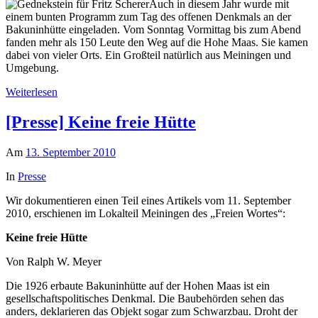
Auch in diesem Jahr wurde mit
einem bunten Programm zum Tag des offenen Denkmals an der
Bakuninhütte eingeladen. Vom Sonntag Vormittag bis zum Abend
fanden mehr als 150 Leute den Weg auf die Hohe Maas. Sie kamen
dabei von vieler Orts. Ein Großteil natürlich aus Meiningen und
Umgebung.
Weiterlesen
[Presse] Keine freie Hütte
Am
13. September 2010
In
Presse
Wir dokumentieren einen Teil eines Artikels vom 11. September
2010, erschienen im Lokalteil Meiningen des „Freien Wortes“:
Keine freie Hütte
Von Ralph W. Meyer
Die 1926 erbaute Bakuninhütte auf der Hohen Maas ist ein
gesellschaftspolitisches Denkmal. Die Baubehörden sehen das
anders, deklarieren das Objekt sogar zum Schwarzbau. Droht der