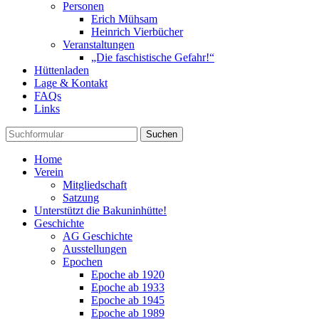
Personen
Erich Mühsam
Heinrich Vierbücher
Veranstaltungen
„Die faschistische Gefahr!“
Hüttenladen
Lage & Kontakt
FAQs
Links
Suchen
Home
Verein
Mitgliedschaft
Satzung
Unterstützt die Bakuninhütte!
Geschichte
AG Geschichte
Ausstellungen
Epochen
Epoche ab 1920
Epoche ab 1933
Epoche ab 1945
Epoche ab 1989