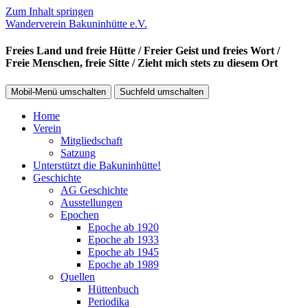
Zum Inhalt springen
Wanderverein Bakuninhütte e.V.
Freies Land und freie Hütte / Freier Geist und freies Wort /
Freie Menschen, freie Sitte / Zieht mich stets zu diesem Ort
Mobil-Menü umschalten
Suchfeld umschalten
Home
Verein
Mitgliedschaft
Satzung
Unterstützt die Bakuninhütte!
Geschichte
AG Geschichte
Ausstellungen
Epochen
Epoche ab 1920
Epoche ab 1933
Epoche ab 1945
Epoche ab 1989
Quellen
Hüttenbuch
Periodika