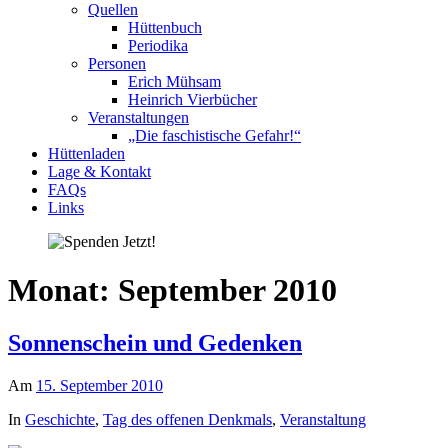
Quellen
Hüttenbuch
Periodika
Personen
Erich Mühsam
Heinrich Vierbücher
Veranstaltungen
„Die faschistische Gefahr!“
Hüttenladen
Lage & Kontakt
FAQs
Links
Monat:
September 2010
Sonnenschein und Gedenken
Am
15. September 2010
In
Geschichte
,
Tag des offenen Denkmals
,
Veranstaltung