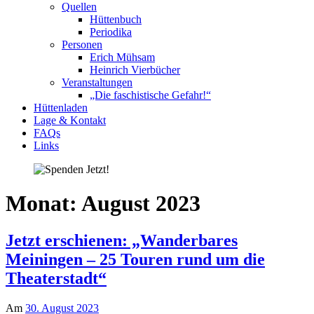
Quellen
Hüttenbuch
Periodika
Personen
Erich Mühsam
Heinrich Vierbücher
Veranstaltungen
„Die faschistische Gefahr!“
Hüttenladen
Lage & Kontakt
FAQs
Links
Monat:
August 2023
Jetzt erschienen: „Wanderbares
Meiningen – 25 Touren rund um die
Theaterstadt“
Am
30. August 2023