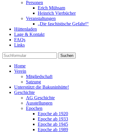
Personen
Erich Mühsam
Heinrich Vierbücher
Veranstaltungen
„Die faschistische Gefahr!“
Hüttenladen
Lage & Kontakt
FAQs
Links
Suchen
Home
Verein
Mitgliedschaft
Satzung
Unterstützt die Bakuninhütte!
Geschichte
AG Geschichte
Ausstellungen
Epochen
Epoche ab 1920
Epoche ab 1933
Epoche ab 1945
Epoche ab 1989