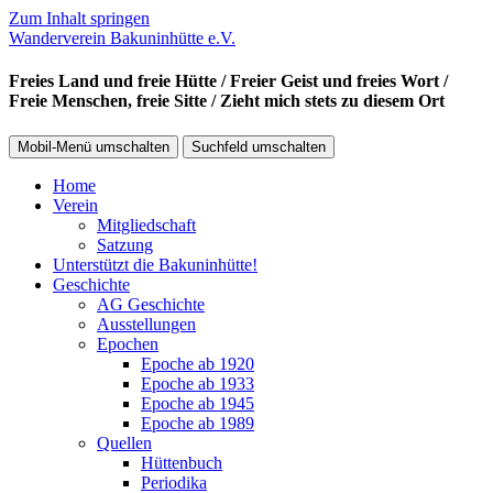
Zum Inhalt springen
Wanderverein Bakuninhütte e.V.
Freies Land und freie Hütte / Freier Geist und freies Wort /
Freie Menschen, freie Sitte / Zieht mich stets zu diesem Ort
Mobil-Menü umschalten
Suchfeld umschalten
Home
Verein
Mitgliedschaft
Satzung
Unterstützt die Bakuninhütte!
Geschichte
AG Geschichte
Ausstellungen
Epochen
Epoche ab 1920
Epoche ab 1933
Epoche ab 1945
Epoche ab 1989
Quellen
Hüttenbuch
Periodika