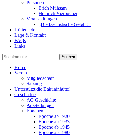
Personen
Erich Mühsam
Heinrich Vierbücher
Veranstaltungen
„Die faschistische Gefahr!“
Hüttenladen
Lage & Kontakt
FAQs
Links
Suchen
Home
Verein
Mitgliedschaft
Satzung
Unterstützt die Bakuninhütte!
Geschichte
AG Geschichte
Ausstellungen
Epochen
Epoche ab 1920
Epoche ab 1933
Epoche ab 1945
Epoche ab 1989