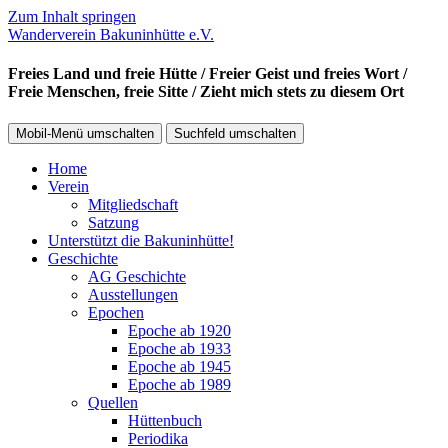
Zum Inhalt springen
Wanderverein Bakuninhütte e.V.
Freies Land und freie Hütte / Freier Geist und freies Wort /
Freie Menschen, freie Sitte / Zieht mich stets zu diesem Ort
Mobil-Menü umschalten
Suchfeld umschalten
Home
Verein
Mitgliedschaft
Satzung
Unterstützt die Bakuninhütte!
Geschichte
AG Geschichte
Ausstellungen
Epochen
Epoche ab 1920
Epoche ab 1933
Epoche ab 1945
Epoche ab 1989
Quellen
Hüttenbuch
Periodika