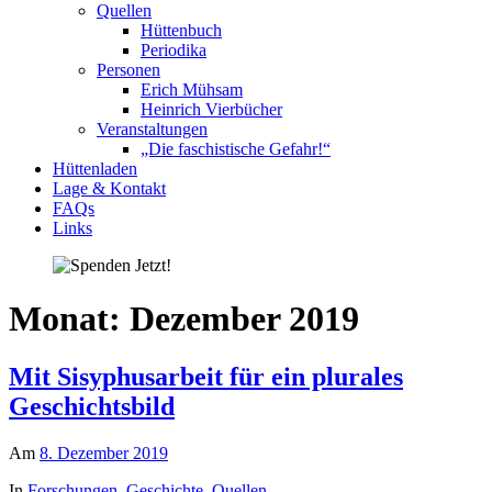
Quellen
Hüttenbuch
Periodika
Personen
Erich Mühsam
Heinrich Vierbücher
Veranstaltungen
„Die faschistische Gefahr!“
Hüttenladen
Lage & Kontakt
FAQs
Links
Monat:
Dezember 2019
Mit Sisyphusarbeit für ein plurales
Geschichtsbild
Am
8. Dezember 2019
In
Forschungen
,
Geschichte
,
Quellen