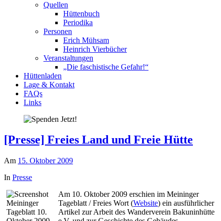
Quellen
Hüttenbuch
Periodika
Personen
Erich Mühsam
Heinrich Vierbücher
Veranstaltungen
„Die faschistische Gefahr!“
Hüttenladen
Lage & Kontakt
FAQs
Links
[Presse] Freies Land und Freie Hütte
Am
15. Oktober 2009
In
Presse
Am 10. Oktober 2009 erschien im Meininger
Tageblatt / Freies Wort (
Website
) ein ausführlicher
Artikel zur Arbeit des Wanderverein Bakuninhütte
e.V. und zur Geschichte des Gebäudes.