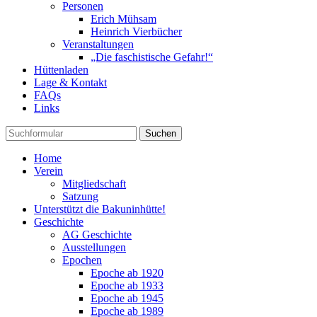
Personen
Erich Mühsam
Heinrich Vierbücher
Veranstaltungen
„Die faschistische Gefahr!“
Hüttenladen
Lage & Kontakt
FAQs
Links
Suchen
Home
Verein
Mitgliedschaft
Satzung
Unterstützt die Bakuninhütte!
Geschichte
AG Geschichte
Ausstellungen
Epochen
Epoche ab 1920
Epoche ab 1933
Epoche ab 1945
Epoche ab 1989