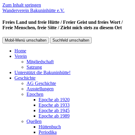
Zum Inhalt springen
Wanderverein Bakuninhütte e.V.
Freies Land und freie Hütte / Freier Geist und freies Wort /
Freie Menschen, freie Sitte / Zieht mich stets zu diesem Ort
Mobil-Menü umschalten
Suchfeld umschalten
Home
Verein
Mitgliedschaft
Satzung
Unterstützt die Bakuninhütte!
Geschichte
AG Geschichte
Ausstellungen
Epochen
Epoche ab 1920
Epoche ab 1933
Epoche ab 1945
Epoche ab 1989
Quellen
Hüttenbuch
Periodika